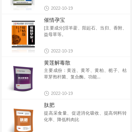

2022-10-19
催情孕宝
[主要成分]淫羊藿、阳起石、当归、香附、
益母草等。

2022-10-19
黄莲解毒散
主要成份：黄连、黄芩、黄柏、栀子、枯
草芽孢杆菌、复合酶。功能...

2022-10-19
肽肥
提高采食量、促进消化吸收、提高饲料转
化率、降低料肉比